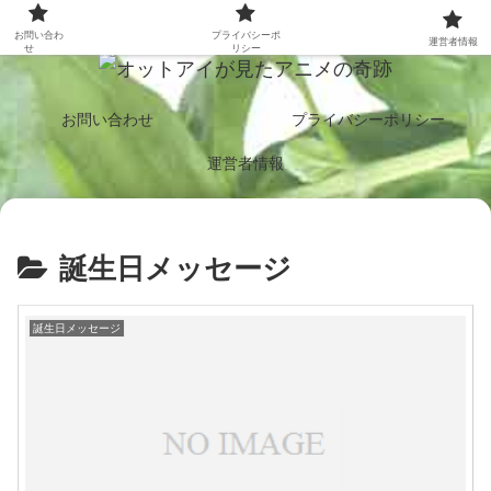
二色の瞳で見つめる、心震えるアニメたち。
お問い合わ
プライバシーポ
運営者情報
せ
リシー
お問い合わせ
プライバシーポリシー
運営者情報
誕生日メッセージ
誕生日メッセージ