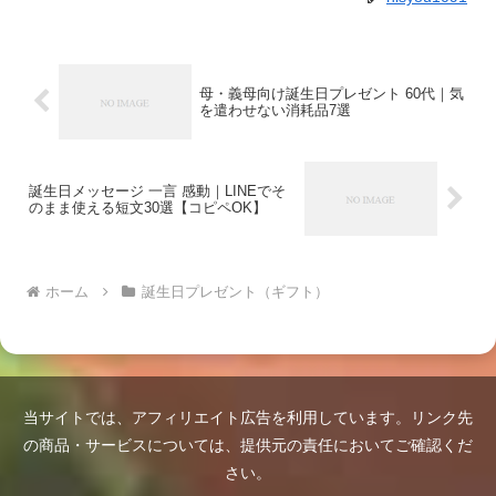
母・義母向け誕生日プレゼント 60代｜気
を遣わせない消耗品7選
誕生日メッセージ 一言 感動｜LINEでそ
のまま使える短文30選【コピペOK】
ホーム
誕生日プレゼント（ギフト）
当サイトでは、アフィリエイト広告を利用しています。リンク先
の商品・サービスについては、提供元の責任においてご確認くだ
さい。