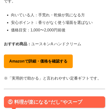
です。
向いている人：手荒れ・乾燥が気になる方
安心ポイント：香りがなく使う場面を選ばない
価格目安：1,000〜2,000円前後
おすすめ商品：
ユースキンA ハンドクリーム
Amazonで詳細・価格を確認する
※「実用的で助かる」と言われやすい定番ギフトです。
⑤ 料理が楽になる“だし”やスープ