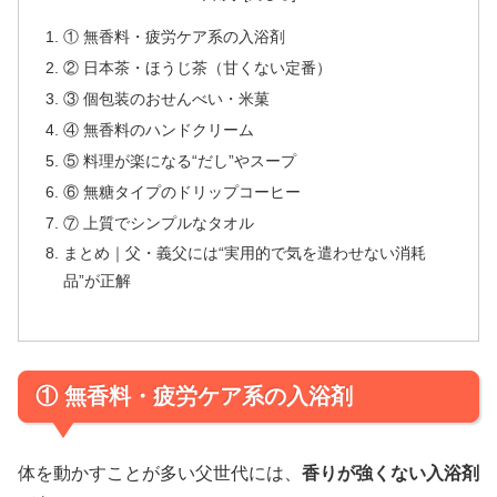
① 無香料・疲労ケア系の入浴剤
② 日本茶・ほうじ茶（甘くない定番）
③ 個包装のおせんべい・米菓
④ 無香料のハンドクリーム
⑤ 料理が楽になる“だし”やスープ
⑥ 無糖タイプのドリップコーヒー
⑦ 上質でシンプルなタオル
まとめ｜父・義父には“実用的で気を遣わせない消耗
品”が正解
① 無香料・疲労ケア系の入浴剤
体を動かすことが多い父世代には、
香りが強くない入浴剤