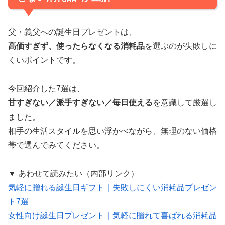
父・義父への誕生日プレゼントは、
高価すぎず、使ったらなくなる消耗品
を選ぶのが失敗しに
くいポイントです。
今回紹介した7選は、
甘すぎない／派手すぎない／毎日使える
を意識して厳選し
ました。
相手の生活スタイルを思い浮かべながら、無理のない価格
帯で選んでみてください。
▼ あわせて読みたい（内部リンク）
気軽に贈れる誕生日ギフト｜失敗しにくい消耗品プレゼン
ト7選
女性向け誕生日プレゼント｜気軽に贈れて喜ばれる消耗品